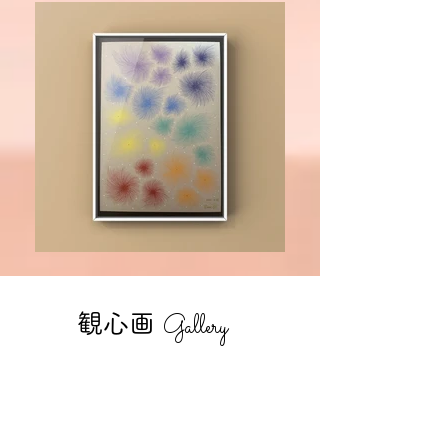
Gallery
観心画