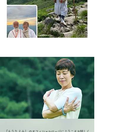
『もうり えみ』 のオフィシャルページにようこそお越しく