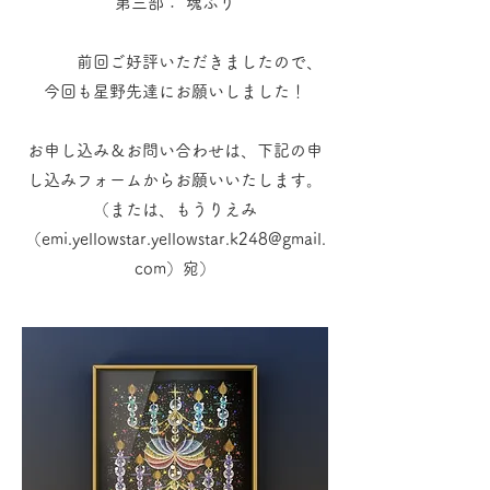
第三部： 魂ふり
前回ご好評いただきましたので、
今回も星野先達にお願いしました！
お申し込み＆お問い合わせは、下記の申
し込みフォームからお願いいたします。
（または、もうりえみ
（
emi.yellowstar.yellowstar.k248@gmail.
com
）宛）