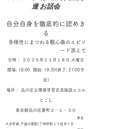
達 お話会
自分自身を徹底的に認めき
る
多様性にまつわる観心画のエピソ
ード添えて
日時： ２０２５年１１月１８日 火曜日​
開場: 18:00 開始: 18:30(
終了: 21:00予
定)
場所： 品川区立環境学習交流施設エコル
とごし
東京都品川区豊町２－１－３０
東急
大井町線 戸越公園駅/下神明駅より徒歩７分