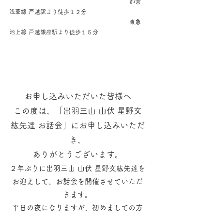
都営
浅草線 戸越駅より徒歩１２分
東急
池上線 戸越銀座駅より徒歩１５分
お申し込みいただいた皆様へ
​この度は、「出羽三山 山伏 星野文
紘先達 お話会」にお申し込みいただ
き、
ありがとうございます。
２年ぶりに出羽三山 山伏 星野文紘先達を
お迎えして、お話会を開催させていただ
きます。
平日の夜になりますが、初めましての方