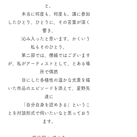
と。
本当に何度も、何度も。講に参加
したひとり、ひとりに、その言葉が深く
響き、
沁み入ったと思います。かくいう
私もそのひとり。
第二部では、僭越ではございます
が、私がアーティストとして、とある場
所で偶然
目にした多様性の温かな光景を描
いた作品のエピソードを添えて、星野先
達に
「自分自身を認めきる」というこ
とを対談形式で伺いたいなと思っており
ます。