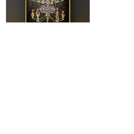
※ このイベントの参加費は、講師謝礼や会場費など