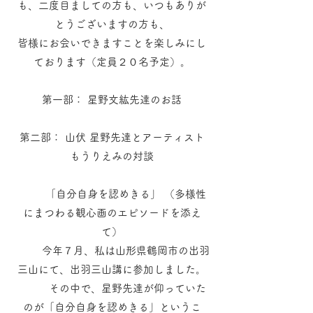
も、二度目ましての方も、いつもありが
とうございますの方も、
皆様にお会いできますことを楽しみにし
ております（定員２０名予定）。
第一部： 星野文紘先達のお話
第二部： 山伏 星野先達とアーティスト
もうりえみの対談
「自分自身を認めきる」 （多様性
にまつわる観心画のエピソードを添え
て）
今年７月、私は山形県鶴岡市の出羽
三山にて、出羽三山講に参加しました。
その中で、星野先達が仰っていた
のが「自分自身を認めきる」というこ