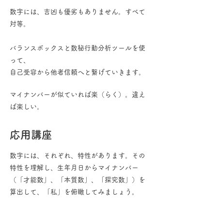
数字には、吉凶も優劣もありません。すべて
対等。
バランスボックスと数秘行動分析ツールを使
って、
自己受容から他者信頼へと繋げていきます。
マイナンバーが似ていれば楽（らく）。違え
ば楽しい。
応用講座
数字には、それぞれ、特性があります。その
特性を理解し、生年月日からマイナンバー
（「才能数」、「本質数」、「探究数」）を
算出して、「私」を俯瞰してみましょう。