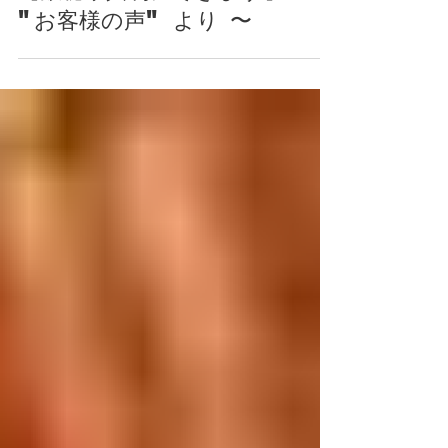
もうりえみ
2023年3月13日
【数秘家冥利に尽きます】〜
"お客様の声" より 〜