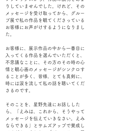
りしていませんでした。けれど、その
メッセージを受け取ってから、グルー
プ展で私の作品を観てくださっている
お客様にお声がけするようになりまし
た。
お客様に、展示作品の中から一番目に
入ってくる作品を選んでいただくと、
不思議なことに、その方のその時の心
情と観心画のメッセージがシンクロす
ることが多く、皆様、とても真剣に、
時には涙を流して私の話を聴いてくだ
さるのです。
そのことを、星野先達にお話しした
ら、「えみは、これから、そうやって
メッセージを伝えていきなさい。えみ
ならできる」とサムズアップで賛成し