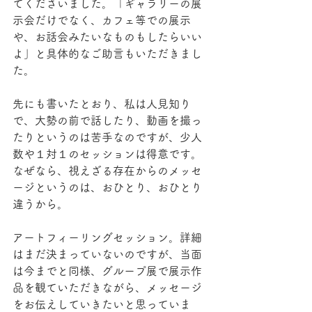
てくださいました。「ギャラリーの展
示会だけでなく、カフェ等での展示
や、お話会みたいなものもしたらいい
よ」と具体的なご助言もいただきまし
た。
先にも書いたとおり、私は人見知り
で、大勢の前で話したり、動画を撮っ
たりというのは苦手なのですが、少人
数や１対１のセッションは得意です。
なぜなら、視えざる存在からのメッセ
ージというのは、おひとり、おひとり
違うから。
アートフィーリングセッション。詳細
はまだ決まっていないのですが、当面
は今までと同様、グループ展で展示作
品を観ていただきながら、メッセージ
をお伝えしていきたいと思っていま