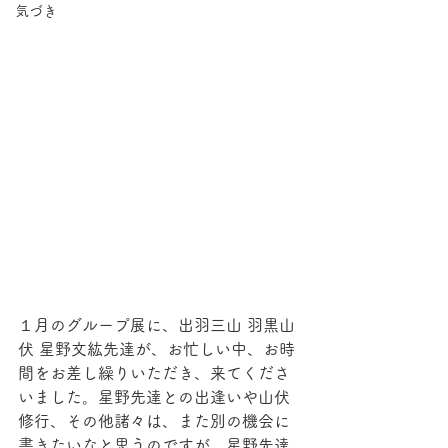
気づき
１月のグループ展に、出羽三山 羽黒山
伏 星野文紘先達が、お忙しい中、お時
間をお差し繰りいただき、来てくださ
いました。星野先達との出逢いや山伏
修行、その他諸々は、また別の機会に
書きたいなと思うのですが、星野先達