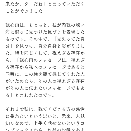
来たか、グーだね」と言っていただく
ことができました。
観心画は、もともと、私が内観の深い
海に潜って見つけた氣づきを表現した
ものです。その中で、「見失ってた自
分」を見つけ、自分自身と繋がりまし
た。時を同じくして、視えざる存在か
ら、「観心画のメッセージは、視えざ
る存在から私へのメッセージであると
同時に、この絵を観て感じてくれた人
がいたのなら、その人の視えざる存在
がその人に伝えたいメッセージでもあ
る」と言われたのです。
それまで私は、観てくださる方の感性
に委ねたいという思いと、元来、人見
知りなので、上手く話せないというコ
ンプレックスから、作品の説明をあま