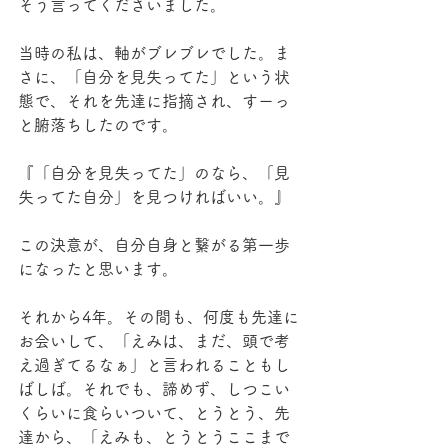
そう言ってくださいました。
当時の私は、軸がブレブレでした。ま
さに、「自分を見失ってた」という状
態で、それを先達に指摘され、すーっ
と腑落ちしたのです。
『「自分を見失ってた」のなら、「見
失ってた自分」を見つければいい。』
この決意が、自分自身と繋がる第一歩
になったと思います。
それから4年。その間も、何度も先達に
お会いして、「えみは、まだ、頭で考
え過ぎてるなぁ」と言われることもし
ばしば。それでも、諦めず、しつこい
くらいに食らいついて、とうとう、先
達から、「えみも、とうとうここまで