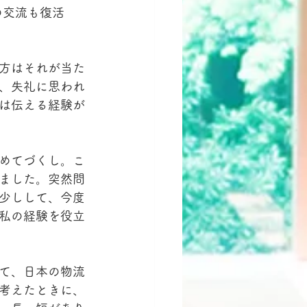
の交流も復活
方はそれが当た
、失礼に思われ
は伝える経験が
めてづくし。こ
ました。突然問
少しして、今度
私の経験を役立
て、日本の物流
考えたときに、