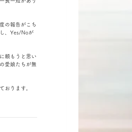
一長一短があり
度の報告がこち
Yes/Noが
に頼もうと思い
の愛娘たちが無
ております。