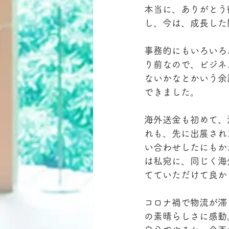
本当に、ありがとう
し、今は、成長した
事務的にもいろいろ
り前なので、ビジネ
ないかなとかいう余
できました。
海外送金も初めて、
れも、先に出展され
い合わせしたにもか
は私宛に、同じく海
てていただけて良か
コロナ禍で物流が滞
の素晴らしさに感動