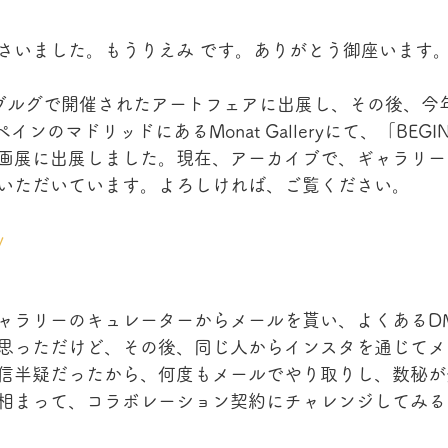
さいました。もうりえみ です。ありがとう御座います
ブルグで開催されたアートフェアに出展し、その後、今年
インのマドリッドにあるMonat Galleryにて、「BEGI
画展に出展しました。現在、アーカイブで、ギャラリー
いただいています。よろしければ、ご覧ください。
y
ャラリーのキュレーターからメールを貰い、よくあるD
思っただけど、その後、同じ人からインスタを通じてメ
信半疑だったから、何度もメールでやり取りし、数秘が
相まって、コラボレーション契約にチャレンジしてみる