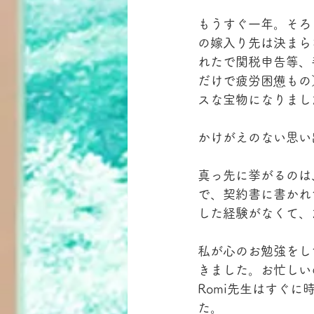
もうすぐ一年。そろ
の嫁入り先は決まら
れたで関税申告等、
だけで疲労困憊もの
スな宝物になりまし
かけがえのない思い
真っ先に挙がるのは
で、契約書に書かれ
した経験がなくて、
私が心のお勉強をし
きました。お忙しい
Romi先生はすぐ
た。