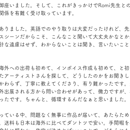
御座いました。そして、これがきっかけでRomi先生と
関係を有難く受け取っています。
ありました。英語でのやり取りは大変だったけれど、先
スシーンだからこそ、こんなこと聞いて大丈夫かなとか
計な遠慮はせず、わからないことは聞き、言いたいこと
海外への出荷も初めて、インボイス作成も初めて、と初
たアーティストさんを探して、どうしたのかをお聞きし
かわらず、丁寧に教えてくださり、有り難かったです。
外出展される方から問い合わせがあって、微力ですが、
ったです。ちゃんと、循環するんだなぁと思いました。
っている中、問題なく無事に作品が届いて、あたらため
。送料も日本は海外に比べてダントツで安い。手間暇を