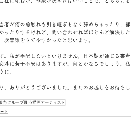
会社に頼むか、作家が決めればいいことで、どちらにも
当者が何の前触れも引き継ぎもなく辞めちゃったり、都
かったりするけれど、問い合わせればほとんど解決したし、
、次善策を立てやすかったと思います。
す。私が手配しないといけません。日本語が通じる業者
交渉に若干不安はありますが、何とかなるでしょう。私
うに。
り、ありがとうございました。またのお越しをお待ちし
販売
グループ展
点描画アーティスト
ート