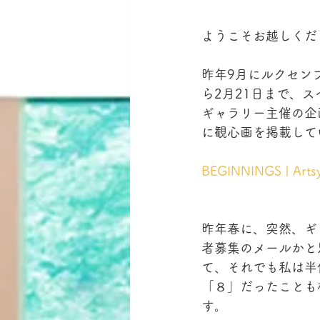
ようこそお越しくだ
昨年9月にルクセン
ら2月21日まで、スペ
ギャラリー主催の企
に観心画を掲載して
BEGINNINGS | Arts
昨年春に、突然、ギ
者募集のメールかと
て、それでも私は半
「８」だったことも
す。