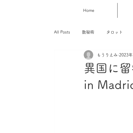
Home
All Posts
数秘術
タロット
もうりえみ
2023
異国に留学
in Madri