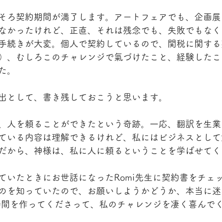
そろ契約期間が満了します。アートフェアでも、企画展
なかったけれど、正直、それは残念でも、失敗でもなく
手続きが大変。個人で契約しているので、関税に関する
）、むしろこのチャレンジで氣づけたこと、経験したこ
た。
出として、書き残しておこうと思います。
、人を頼ることができたという奇跡。一応、翻訳を生業
ている内容は理解できるけれど、私にはビジネスとして
だから、神様は、私に人に頼るということを学ばせてく
ていたときにお世話になったRomi先生に契約書をチェ
のを知っていたので、お願いしようかどうか、本当に迷
に時間を作ってくださって、私のチャレンジを凄く喜んで