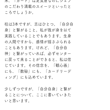
米、「カード」は定食屋なのにシェフ
のこだわり満載のスイーツといったと
ころでしょうか。
柱は3本ですが、志はひとつ。「自分自
身」と繋がること。私が我が身を以て
実践していることでもあります。生身
の人間ですから、感情が揺さぶられる
こともあります。けれど、「自分自
神」と繋がっていれば、必ずセンター
に戻って来ることができると、私は信
じています。その信念を、「観心画」
にも、「数秘」にも、「カードリーデ
ィング」にも込めています。
少しずつですが、「自分自身」と繋が
ることについて、ここに書いていきた
いと思います。