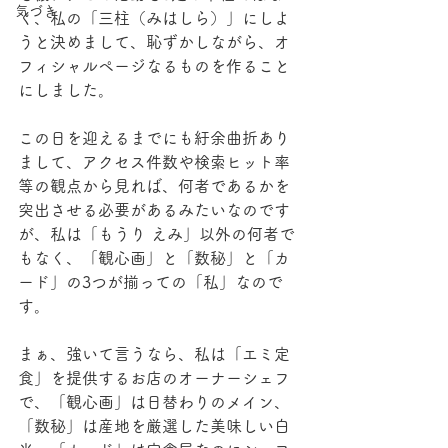
気づき
く、私の「三柱（みはしら）」にしよ
うと決めまして、恥ずかしながら、オ
フィシャルページなるものを作ること
にしました。
この日を迎えるまでにも紆余曲折あり
まして、アクセス件数や検索ヒット率
等の観点から見れば、何者であるかを
突出させる必要があるみたいなのです
が、私は「もうり えみ」以外の何者で
もなく、「観心画」と「数秘」と「カ
ード」の3つが揃っての「私」なので
す。
まぁ、強いて言うなら、私は「エミ定
食」を提供するお店のオーナーシェフ
で、「観心画」は日替わりのメイン、
「数秘」は産地を厳選した美味しい白